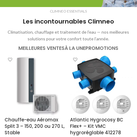
CLIMNEO ESSENTIALS
Les incontournables Climneo
Climatisation, chauffage et traitement de l’eau — nos meilleures
solutions pour votre confort toute l’année.
MEILLEURES VENTES
À LA UNE
PROMOTIONS
Chauffe-eau Aéromax
Atlantic Hygrocosy BC
Split 3 – 150, 200 ou 270 L,
Flex+ – Kit VMC
Stable
hygroréglable 412278