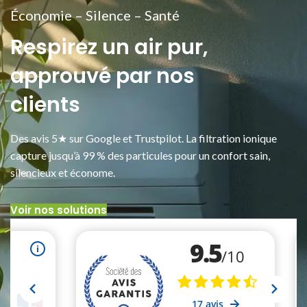
Économie – Silence – Santé
Respirez un air pur,
approuvé par nos
clients
Des avis 5★ sur Google et Trustpilot. La filtration ionique
capture jusqu’à 99 % des particules pour un confort sain,
silencieux et économe.
Voir nos solutions