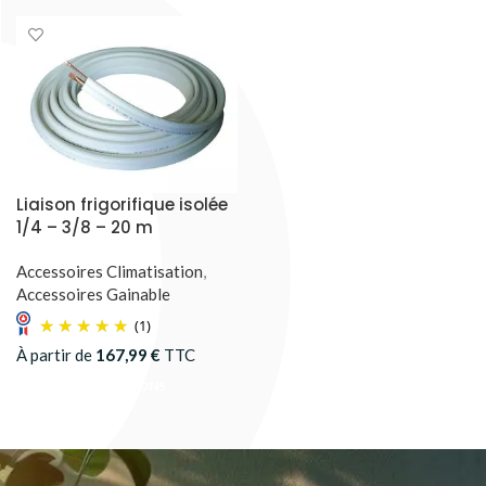
Liaison frigorifique isolée
1/4 – 3/8 – 20 m
Accessoires Climatisation
,
Accessoires Gainable
(1)
À partir de
167,99
€
TTC
CHOIX DES OPTIONS