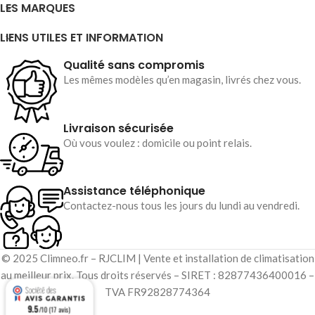
LES MARQUES
LIENS UTILES ET INFORMATION
Qualité sans compromis
Les mêmes modèles qu’en magasin, livrés chez vous.
Livraison sécurisée
Où vous voulez : domicile ou point relais.
Assistance téléphonique
Contactez-nous tous les jours du lundi au vendredi.
© 2025 Climneo.fr – RJCLIM | Vente et installation de climatisation
au meilleur prix. Tous droits réservés – SIRET : 82877436400016 –
TVA FR92828774364
9.5
/10 (17 avis)