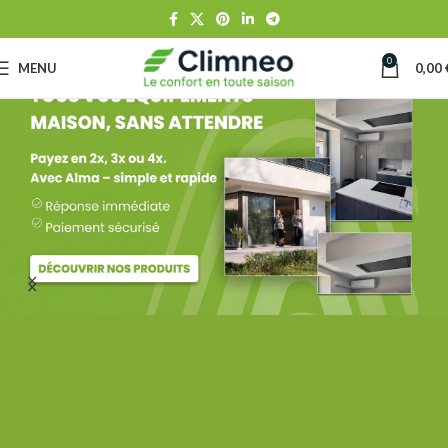
0
MENU
0,00
Daikin
Nouvelle gamme