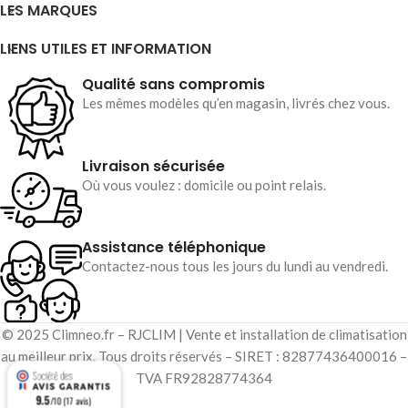
LES MARQUES
LIENS UTILES ET INFORMATION
Qualité sans compromis
Les mêmes modèles qu’en magasin, livrés chez vous.
Livraison sécurisée
Où vous voulez : domicile ou point relais.
Assistance téléphonique
Contactez-nous tous les jours du lundi au vendredi.
© 2025 Climneo.fr – RJCLIM | Vente et installation de climatisation
au meilleur prix. Tous droits réservés – SIRET : 82877436400016 –
TVA FR92828774364
9.5
/10 (17 avis)