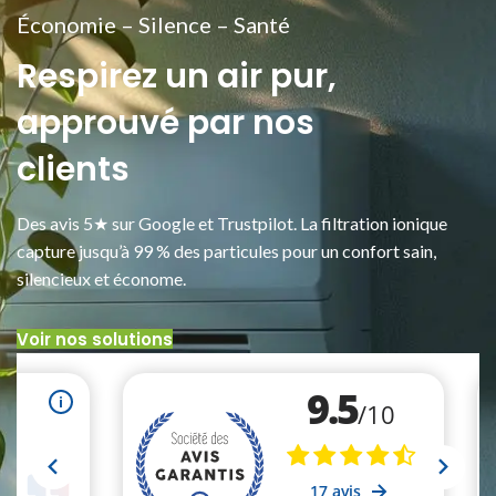
Économie – Silence – Santé
Respirez un air pur,
approuvé par nos
clients
Des avis 5★ sur Google et Trustpilot. La filtration ionique
capture jusqu’à 99 % des particules pour un confort sain,
silencieux et économe.
Voir nos solutions