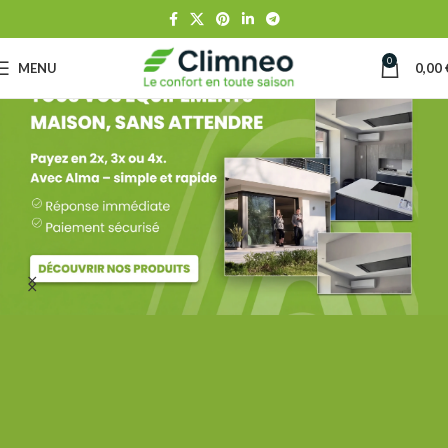
0
MENU
0,00
Daikin
Nouvelle gamme