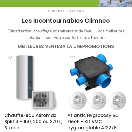
CLIMNEO ESSENTIALS
Les incontournables Climneo
Climatisation, chauffage et traitement de l’eau — nos meilleures
solutions pour votre confort toute l’année.
MEILLEURES VENTES
À LA UNE
PROMOTIONS
Chauffe-eau Aéromax
Atlantic Hygrocosy BC
Split 3 – 150, 200 ou 270 L,
Flex+ – Kit VMC
Stable
hygroréglable 412278