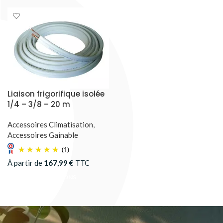
Liaison frigorifique isolée
1/4 – 3/8 – 20 m
Accessoires Climatisation
,
Accessoires Gainable
(1)
À partir de
167,99
€
TTC
CHOIX DES OPTIONS