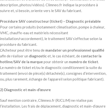
description, photos/vidéos). Climneo.fr indique la procédure à
suivre et, si besoin, oriente vers le SAV du fabricant.
Procédure SAV constructeur (ticket) – Diagnostic préalable
Pour certains produits (notamment climatisation, pompe à chaleur,
VMC, chauffe-eau et matériels nécessitant
installation/raccordement), le traitement SAV s’effectue selon la
procédure du fabricant.
L’Acheteur peut être tenu de
mandater un professionnel qualifié
afin de réaliser un
diagnostic
et, le cas échéant, de
contacter la
hotline/SAV de la marque
pour obtenir un
numéro de ticket
.
Le numéro de ticket et/ou le diagnostic conditionnent la suite du
traitement (envoi de pièce(s) détachée(s), consignes d’intervention,
ou, plus rarement, échange de l’appareil selon politique fabricant).
2) Diagnostic et main-d’œuvre
Sauf mention contraire, Climneo.fr (RJCLIM) ne réalise pas
l’installation. Les frais de déplacement, diagnostic et main-d’œuvre