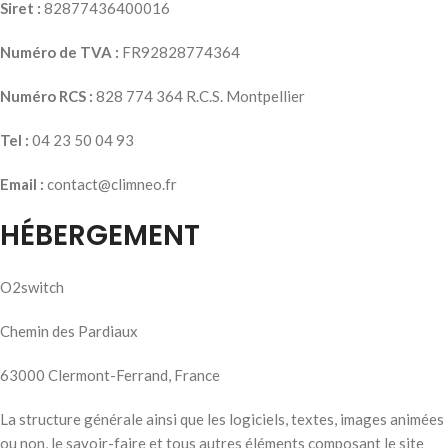
Siret :
82877436400016
Numéro de TVA :
FR92828774364
Numéro RCS :
828 774 364 R.C.S. Montpellier
Tel :
04 23 50 04 93
Email :
contact@climneo.fr
HÉBERGEMENT
O2switch
Chemin des Pardiaux
63000 Clermont-Ferrand, France
La structure générale ainsi que les logiciels, textes, images animées
ou non, le savoir-faire et tous autres éléments composant le site