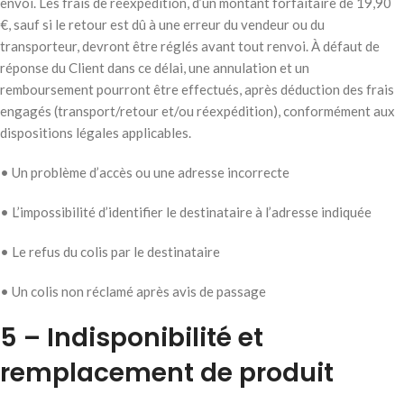
envoi. Les frais de réexpédition, d’un montant forfaitaire de 19,90
€, sauf si le retour est dû à une erreur du vendeur ou du
transporteur, devront être réglés avant tout renvoi. À défaut de
réponse du Client dans ce délai, une annulation et un
remboursement pourront être effectués, après déduction des frais
engagés (transport/retour et/ou réexpédition), conformément aux
dispositions légales applicables.
• Un problème d’accès ou une adresse incorrecte
• L’impossibilité d’identifier le destinataire à l’adresse indiquée
• Le refus du colis par le destinataire
• Un colis non réclamé après avis de passage
5 – Indisponibilité et
remplacement de produit