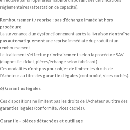
effectuée par un opérateur habilité disposant des certifications
réglementaires (attestation de capacité).
Remboursement / reprise : pas d’échange immédiat hors
procédure
La survenance d’un dysfonctionnement après la livraison
n’entraîne
pas automatiquement
une reprise immédiate du produit ni un
remboursement.
Le traitement s’effectue
prioritairement
selon la procédure SAV
(diagnostic, ticket, pièces/échange selon fabricant).
Ces modalités
n’ont pas pour objet de limiter
les droits de
l’Acheteur au titre des
garanties légales
(conformité, vices cachés).
6) Garanties légales
Ces dispositions ne limitent pas les droits de l’Acheteur au titre des
garanties légales (conformité, vices cachés).
Garantie – pièces détachées et outillage