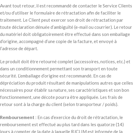
Avant tout retour, il est recommandé de contacter le Service Clients
et/ou d’utiliser le formulaire de rétractation afin de faciliter le
traitement. Le Client peut exercer son droit de rétractation par
toute déclaration dénuée d’ambiguïté (e-mail ou courrier). Le retour
du matériel doit obligatoirement être effectué dans son emballage
d’origine, accompagné d’une copie de la facture, et envoyé à
l’adresse de départ.
Le produit doit être retourné complet (accessoires, notices, etc.) et
dans un conditionnement permettant son transport en toute
sécurité. L’emballage d’origine est recommandé. En cas de
dépréciation du produit résultant de manipulations autres que celles
nécessaires pour établir sa nature, ses caractéristiques et son bon
fonctionnement, une décote pourra être appliquée. Les frais de
retour sont à la charge du client (selon transporteur / poids).
Remboursement
: En cas d’exercice du droit de rétractation, le
remboursement est effectué au plus tard dans les quatorze (14)
jours à compter de la date à laquelle RJCLIM est informée de la