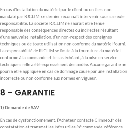
En cas d’installation du matériel par le client ou un tiers non
mandaté par RJCLIM, ce dernier reconnaît intervenir sous sa seule
responsabilité. La société RJCLIM ne saurait être tenue
responsable des conséquences directes ou indirectes résultant
d’une mauvaise installation, d’un non-respect des consignes
techniques ou de toute utilisation non conforme du matériel fourni.
La responsabilité de RJCLIM se limite à la fourniture du matériel
conforme à la commande et, le cas échéant, à la mise en service
technique si elle a été expressément demandée. Aucune garantie ne
pourra être appliquée en cas de dommage causé par une installation
incorrecte ou non conforme aux normes en vigueur.
8 – GARANTIE
1) Demande de SAV
En cas de dysfonctionnement, l’Acheteur contacte Climneo.fr dès
constatation et transmet les infos utiles (n° commande, référence,